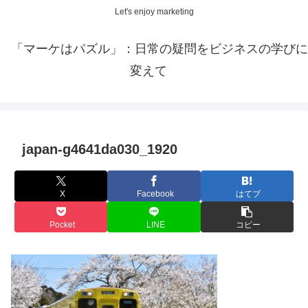
Let's enjoy marketing
「マーケはパズル」：日常の疑問をビジネスの学びに
変えて
japan-g4641da030_1920
X
Facebook
はてブ
Pocket
LINE
コピー