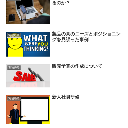
るのか？
製品の真のニーズとポジショニン
実務経験
グを見誤った事例
販売予算の作成について
実務経験
新人社員研修
実務経験