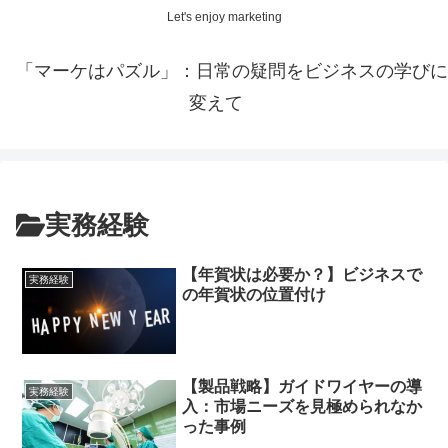
Let's enjoy marketing
「マーケはパズル」：日常の疑問をビジネスの学びに
変えて
実務経験
【年賀状は必要か？】ビジネスで
実務経験
の年賀状の位置付け
【製品戦略】ガイドワイヤーの導
実務経験
入：市場ニーズを見極められなか
った事例