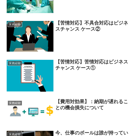
【苦情対応】不具合対応はビジネ
実務経験
スチャンス ケース②
【苦情対応】苦情対応はビジネス
実務経験
チャンス ケース①
【費用対効果】：納期が遅れるこ
実務経験
との機会損失について
今、仕事のボールは誰が持ってい
実務経験